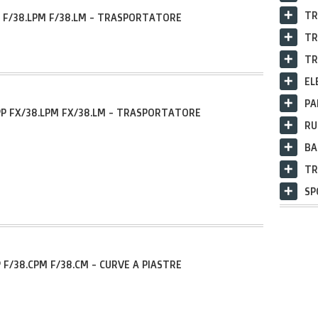
TR
P F/38.LPM F/38.LM - TRASPORTATORE
TR
TR
EL
PA
PP FX/38.LPM FX/38.LM - TRASPORTATORE
RU
BA
TR
SP
P F/38.CPM F/38.CM - CURVE A PIASTRE