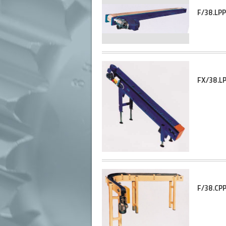
F/38.LP
FX/38.L
F/38.CP