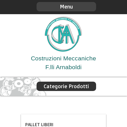
Menu
Costruzioni Meccaniche
F.lli Arnaboldi
Categorie Prodotti
PALLET LIBERI