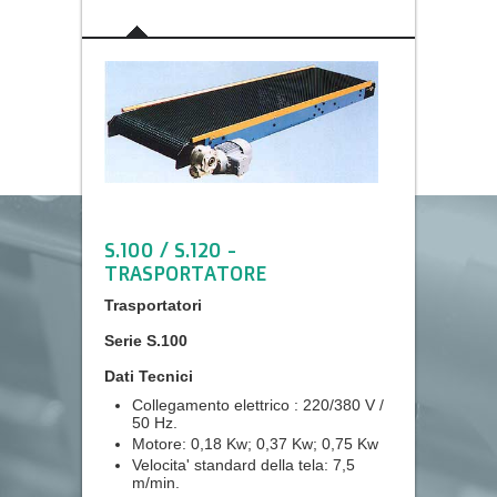
S.100 / S.120 -
TRASPORTATORE
Trasportatori
Serie S.100
Dati Tecnici
Collegamento elettrico : 220/380 V /
50 Hz.
Motore: 0,18 Kw; 0,37 Kw; 0,75 Kw
Velocita' standard della tela: 7,5
m/min.