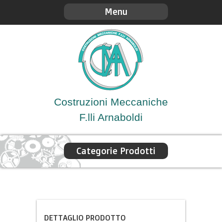
Menu
Costruzioni Meccaniche
F.lli Arnaboldi
Categorie Prodotti
DETTAGLIO PRODOTTO