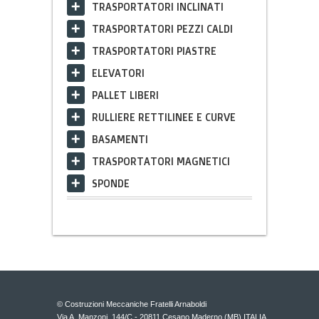
TRASPORTATORI INCLINATI
TRASPORTATORI PEZZI CALDI
TRASPORTATORI PIASTRE
ELEVATORI
PALLET LIBERI
RULLIERE RETTILINEE E CURVE
BASAMENTI
TRASPORTATORI MAGNETICI
SPONDE
© Costruzioni Meccaniche Fratelli Arnaboldi
Via A. Manzoni, 144/C - 20811 Cesano Maderno (MB) ITALIA