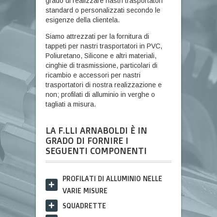
grado di realizzare nastri trasportatori
standard o personalizzati secondo le
esigenze della clientela.
Siamo attrezzati per la fornitura di
tappeti per nastri trasportatori in PVC,
Poliuretano, Silicone e altri materiali,
cinghie di trasmissione, particolari di
ricambio e accessori per nastri
trasportatori di nostra realizzazione e
non; profilati di alluminio in verghe o
tagliati a misura.
LA F.LLI ARNABOLDI È IN
GRADO DI FORNIRE I
SEGUENTI COMPONENTI
PROFILATI DI ALLUMINIO NELLE
VARIE MISURE
SQUADRETTE