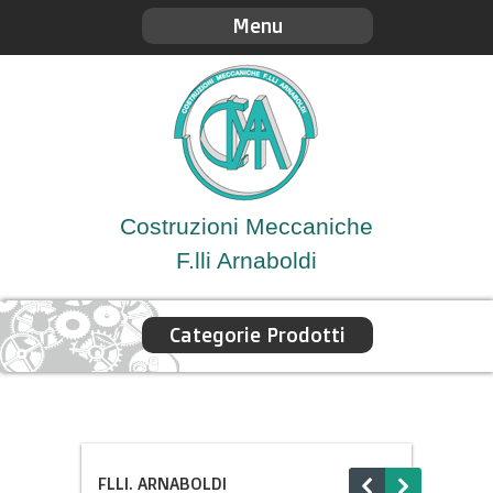
Menu
Costruzioni Meccaniche
F.lli Arnaboldi
Categorie Prodotti
FLLI. ARNABOLDI