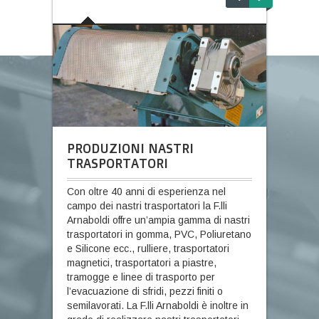
PRODUZIONI NASTRI
TRASPORTATORI
Con oltre 40 anni di esperienza nel
campo dei nastri trasportatori la F.lli
Arnaboldi offre un’ampia gamma di nastri
trasportatori in gomma, PVC, Poliuretano
e Silicone ecc., rulliere, trasportatori
magnetici, trasportatori a piastre,
tramogge e linee di trasporto per
l’evacuazione di sfridi, pezzi finiti o
semilavorati. La F.lli Arnaboldi è inoltre in