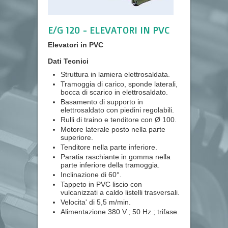
E/G 120 - ELEVATORI IN PVC
Elevatori in PVC
Dati Tecnici
Struttura in lamiera elettrosaldata.
Tramoggia di carico, sponde laterali,
bocca di scarico in elettrosaldato.
Basamento di supporto in
elettrosaldato con piedini regolabili.
Rulli di traino e tenditore con Ø 100.
Motore laterale posto nella parte
superiore.
Tenditore nella parte inferiore.
Paratia raschiante in gomma nella
parte inferiore della tramoggia.
Inclinazione di 60°.
Tappeto in PVC liscio con
vulcanizzati a caldo listelli trasversali.
Velocita' di 5,5 m/min.
Alimentazione 380 V.; 50 Hz.; trifase.