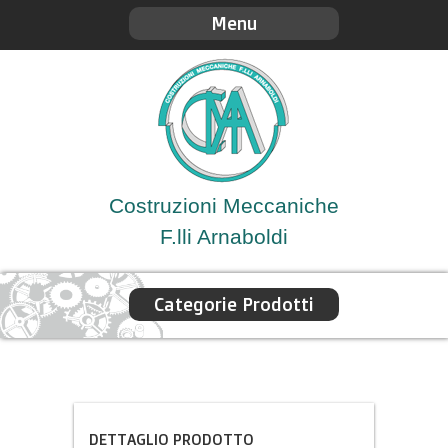
Menu
Costruzioni Meccaniche
F.lli Arnaboldi
Categorie Prodotti
DETTAGLIO PRODOTTO