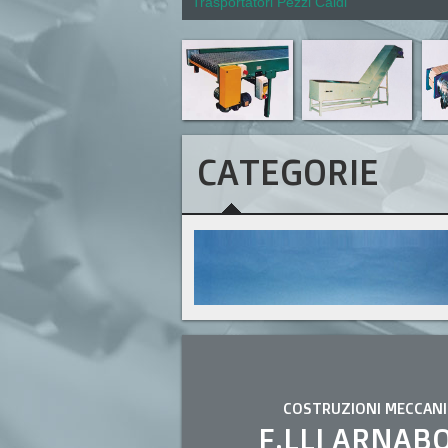
Trasportatori Pezzi Caldi
CATEGORIE
COSTRUZIONI MECCANI
F.LLI ARNAB