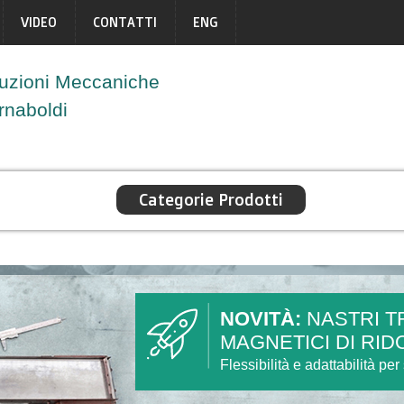
VIDEO
CONTATTI
ENG
uzioni Meccaniche
Arnaboldi
Categorie Prodotti
NOVITÀ:
NASTRI T
MAGNETICI DI RID
Flessibilità e adattabilità pe