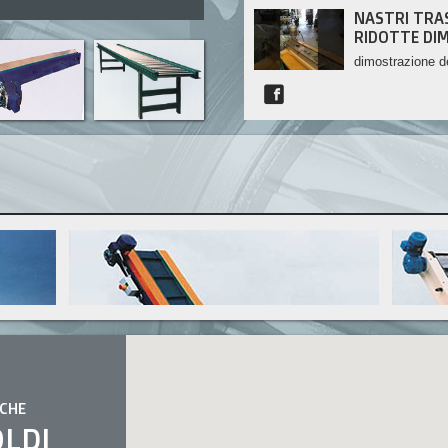
Elevatori
NASTRI TRA
RIDOTTE DIM
dimostrazione de
piccole dimensio
CHE
OLDI