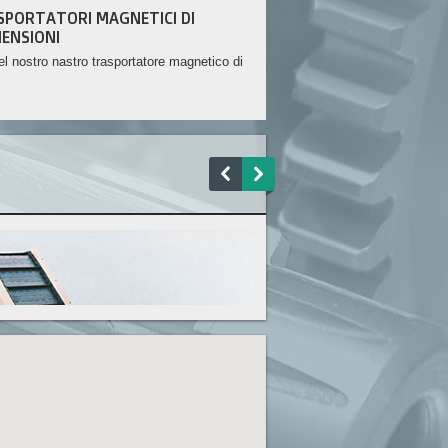
Trasportatori Piastre
SPORTATORI MAGNETICI DI
ENSIONI
l nostro nastro trasportatore magnetico di
ni.