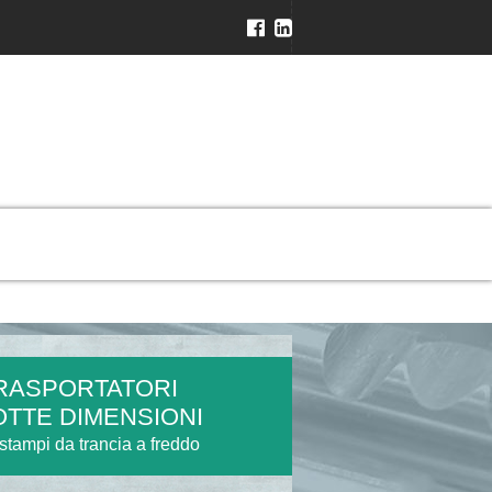
RASPORTATORI
OTTE DIMENSIONI
r stampi da trancia a freddo