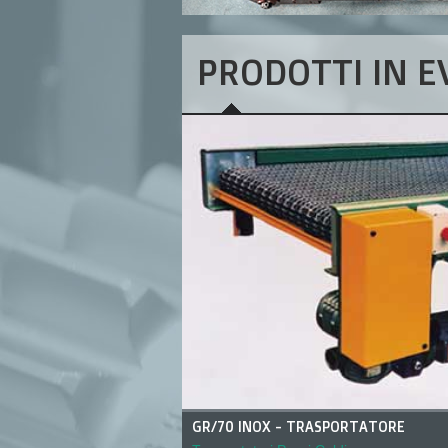
PRODOTTI IN 
 50 - RULLIERE
GR/70 INOX - TRASPORTATORE